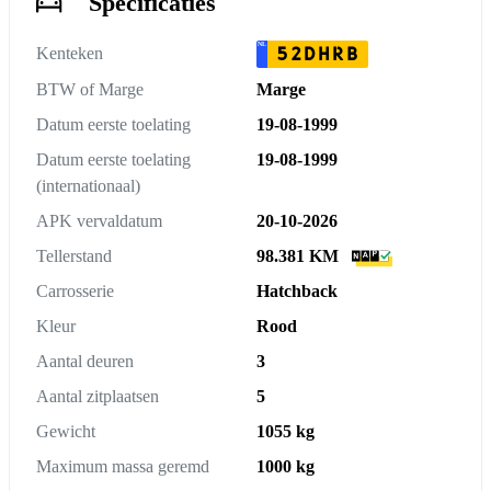
Specificaties
NL
52DHRB
Kenteken
BTW of Marge
Marge
Datum eerste toelating
19-08-1999
Datum eerste toelating
19-08-1999
(internationaal)
APK vervaldatum
20-10-2026
Tellerstand
98.381 KM
Carrosserie
Hatchback
Kleur
Rood
Aantal deuren
3
Aantal zitplaatsen
5
Gewicht
1055 kg
Maximum massa geremd
1000 kg