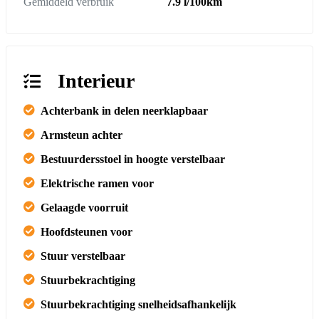
Gemiddeld verbruik
7.9 l/100km
Interieur
Achterbank in delen neerklapbaar
Armsteun achter
Bestuurdersstoel in hoogte verstelbaar
Elektrische ramen voor
Gelaagde voorruit
Hoofdsteunen voor
Stuur verstelbaar
Stuurbekrachtiging
Stuurbekrachtiging snelheidsafhankelijk