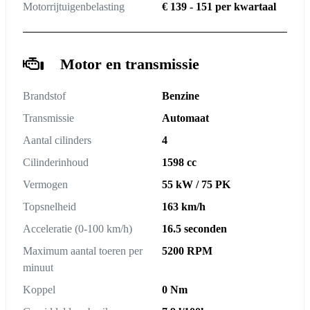
Motorrijtuigenbelasting
€ 139 - 151 per kwartaal
Motor en transmissie
Brandstof
Benzine
Transmissie
Automaat
Aantal cilinders
4
Cilinderinhoud
1598 cc
Vermogen
55 kW / 75 PK
Topsnelheid
163 km/h
Acceleratie (0-100 km/h)
16.5 seconden
Maximum aantal toeren per
5200 RPM
minuut
Koppel
0 Nm