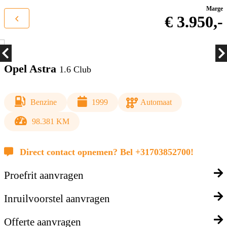
Marge
€ 3.950,-
Opel Astra
1.6 Club
Benzine
1999
Automaat
98.381 KM
Direct contact opnemen? Bel +31703852700!
Proefrit aanvragen
Inruilvoorstel aanvragen
Offerte aanvragen