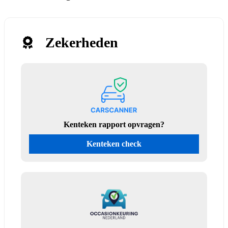
Zekerheden
Kenteken rapport opvragen?
Kenteken check