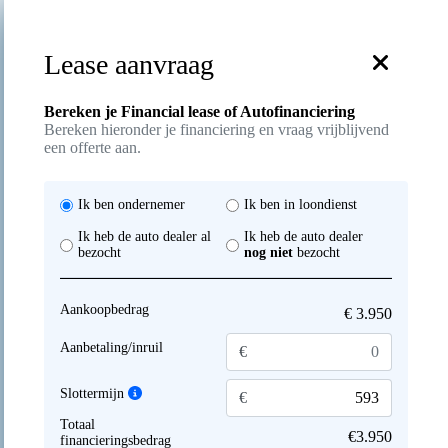
Lease aanvraag
Bereken je Financial lease of Autofinanciering
Bereken hieronder je financiering en vraag vrijblijvend
een offerte aan.
€ 3.950,-
Ik ben ondernemer
Ik ben in loondienst
Marge
Ik heb de auto dealer al
Ik heb de auto dealer
bezocht
nog niet
bezocht
Aankoopbedrag
Onbekend KM
2006
Aanbetaling/inruil
€
Tellerstand
Bouwjaar
Slottermijn
€
Automaat
Benzine
Totaal
financieringsbedrag
Transmissie
Brandstof