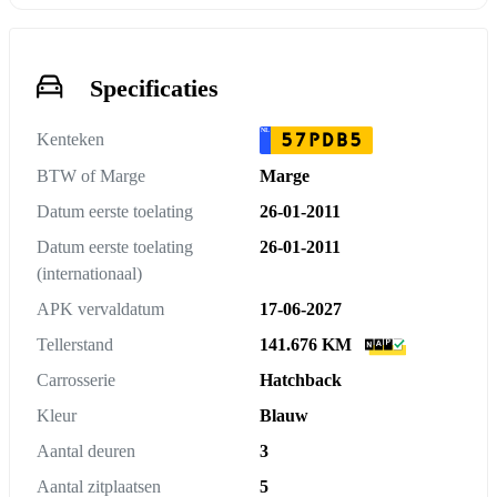
Specificaties
NL
57PDB5
Kenteken
BTW of Marge
Marge
Datum eerste toelating
26-01-2011
Datum eerste toelating
26-01-2011
(internationaal)
APK vervaldatum
17-06-2027
Tellerstand
141.676 KM
Carrosserie
Hatchback
Kleur
Blauw
Aantal deuren
3
Aantal zitplaatsen
5