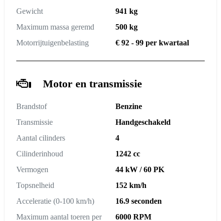
Gewicht
941 kg
Maximum massa geremd
500 kg
Motorrijtuigenbelasting
€ 92 - 99 per kwartaal
Motor en transmissie
Brandstof
Benzine
Transmissie
Handgeschakeld
Aantal cilinders
4
Cilinderinhoud
1242 cc
Vermogen
44 kW / 60 PK
Topsnelheid
152 km/h
Acceleratie (0-100 km/h)
16.9 seconden
Maximum aantal toeren per
6000 RPM