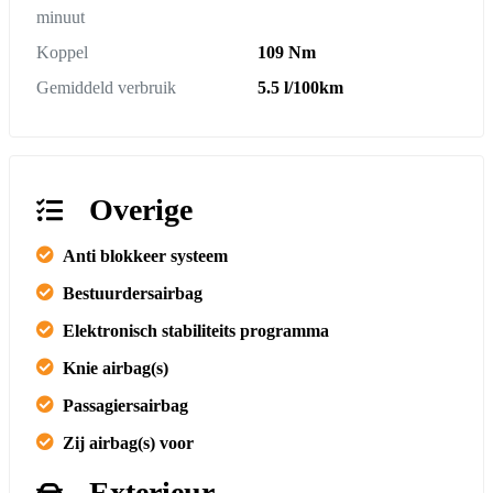
minuut
Koppel
109 Nm
Gemiddeld verbruik
5.5 l/100km
Overige
Anti blokkeer systeem
Bestuurdersairbag
Elektronisch stabiliteits programma
Knie airbag(s)
Passagiersairbag
Zij airbag(s) voor
Exterieur