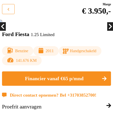
Marge
€ 3.950,-
Ford Fiesta
1.25 Limited
Benzine
2011
Handgeschakeld
141.676 KM
Financier vanaf €65 p/mnd
Direct contact opnemen? Bel +31703852700!
Proefrit aanvragen