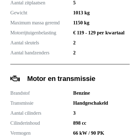
Aantal zitplaatsen
5
Gewicht
1013 kg
Maximum massa geremd
1150 kg
Motorrijtuigenbelasting
€ 119 - 129 per kwartaal
Aantal sleutels
2
Aantal handzenders
2
Motor en transmissie
Brandstof
Benzine
Transmissie
Handgeschakeld
Aantal cilinders
3
Cilinderinhoud
898 cc
Vermogen
66 kW / 90 PK