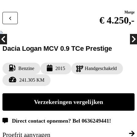
Marge
€ 4.250,-
Dacia Logan MCV 0.9 TCe Prestige
Benzine
2015
Handgeschakeld
241.305 KM
Verzekeringen vergelijken
Direct contact opnemen? Bel 0636249441!
Proefrit aanvragen