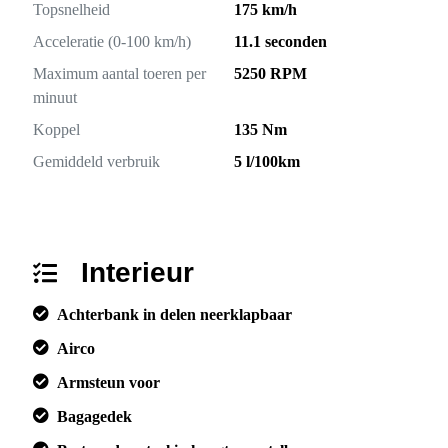
Topsnelheid
175 km/h
Acceleratie (0-100 km/h)
11.1 seconden
Maximum aantal toeren per
5250 RPM
minuut
Koppel
135 Nm
Gemiddeld verbruik
5 l/100km
Interieur
Achterbank in delen neerklapbaar
Airco
Armsteun voor
Bagagedek