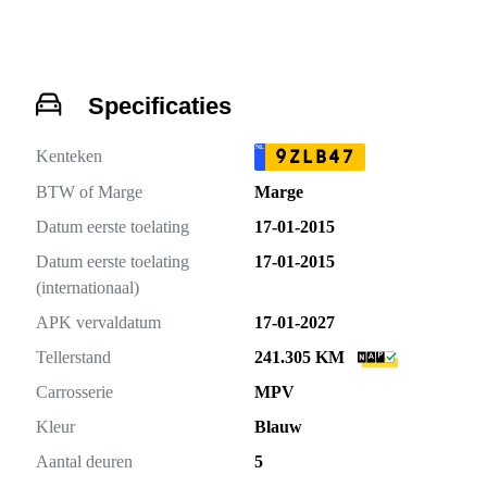
Specificaties
NL
9ZLB47
Kenteken
BTW of Marge
Marge
Datum eerste toelating
17-01-2015
Datum eerste toelating
17-01-2015
(internationaal)
APK vervaldatum
17-01-2027
Tellerstand
241.305 KM
Carrosserie
MPV
Kleur
Blauw
Aantal deuren
5