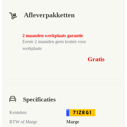
Afleverpakketten
2 maanden werkplaats garantie
Eerste 2 maanden geen kosten voor
werkplaats
Gratis
Specificaties
NL
71ZRG1
Kenteken
BTW of Marge
Marge