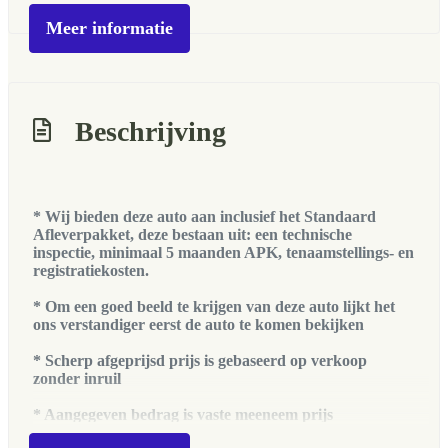
Bumpers in carrosseriekleur
Meer informatie
Centrale vergrendeling
Beschrijving
* Wij bieden deze auto aan inclusief het Standaard
Afleverpakket, deze bestaan uit: een technische
inspectie, minimaal 5 maanden APK, tenaamstellings- en
registratiekosten.
* Om een goed beeld te krijgen van deze auto lijkt het
ons verstandiger eerst de auto te komen bekijken
* Scherp afgeprijsd prijs is gebaseerd op verkoop
zonder inruil
* Aangegeven bedrag is vaste meeneem prijs