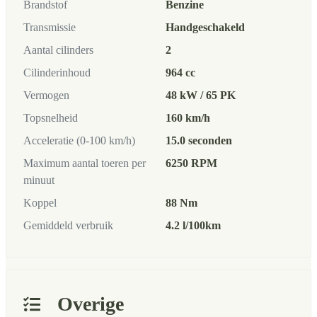
Brandstof
Benzine
Transmissie
Handgeschakeld
Aantal cilinders
2
Cilinderinhoud
964 cc
Vermogen
48 kW / 65 PK
Topsnelheid
160 km/h
Acceleratie (0-100 km/h)
15.0 seconden
Maximum aantal toeren per
6250 RPM
minuut
Koppel
88 Nm
Gemiddeld verbruik
4.2 l/100km
Overige