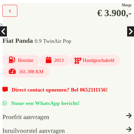
Marge
€ 3.900,-
Fiat Panda
0.9 TwinAir Pop
Benzine
2013
Handgeschakeld
161.398 KM
Direct contact opnemen? Bel 0652111156!
Stuur een WhatsApp bericht!
Proefrit aanvragen
Inruilvoorstel aanvragen