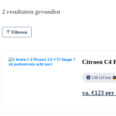
2 resultaten gevonden
Filteren
Citroen C4 P
138.116 km
va. €
123
per