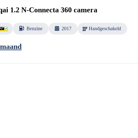
qai 1.2 N-Connecta 360 camera
Benzine
2017
Handgeschakeld
 maand