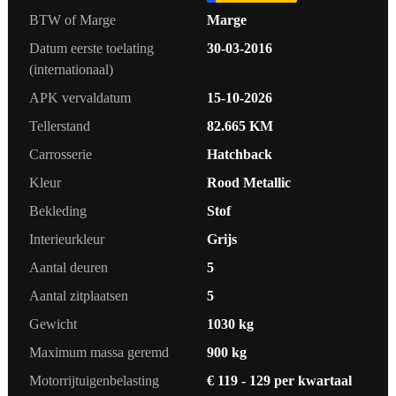
BTW of Marge
Marge
Datum eerste toelating
30-03-2016
(internationaal)
APK vervaldatum
15-10-2026
Tellerstand
82.665 KM
Carrosserie
Hatchback
Kleur
Rood Metallic
Bekleding
Stof
Interieurkleur
Grijs
Aantal deuren
5
Aantal zitplaatsen
5
Gewicht
1030 kg
Maximum massa geremd
900 kg
Motorrijtuigenbelasting
€ 119 - 129 per kwartaal