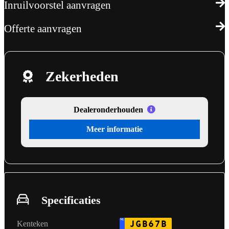
Inruilvoorstel aanvragen
Offerte aanvragen
Zekerheden
Dealeronderhouden
Meer informatie
Specificaties
NL
JGB67B
Kenteken