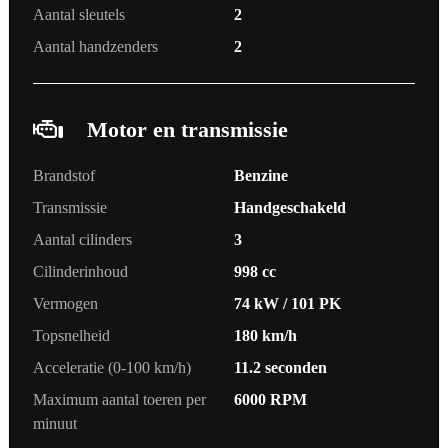
Aantal sleutels
2
Aantal handzenders
2
Motor en transmissie
Brandstof
Benzine
Transmissie
Handgeschakeld
Aantal cilinders
3
Cilinderinhoud
998 cc
Vermogen
74 kW / 101 PK
Topsnelheid
180 km/h
Acceleratie (0-100 km/h)
11.2 seconden
Maximum aantal toeren per
6000 RPM
minuut