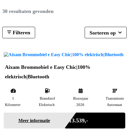
30 resultaten gevonden
Filteren
Sorteren op
Aixam Brommobiel e Easy Chic|100%
elektrisch|Bluetooth
1
Brandstof
Bouwjaar
Transmissie
Kilometer
Elektrisch
2026
Automaat
Incl. BTW
€ 13.539,-
Meer informatie