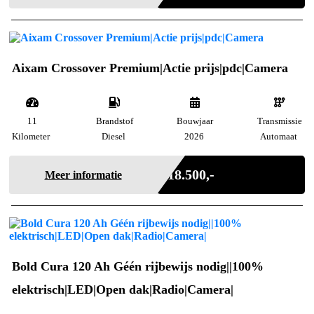
Aixam Crossover Premium|Actie prijs|pdc|Camera
11
Brandstof
Bouwjaar
Transmissie
Kilometer
Diesel
2026
Automaat
Incl. BTW
€ 18.500,-
Meer informatie
Bold Cura 120 Ah Géén rijbewijs nodig||100%
elektrisch|LED|Open dak|Radio|Camera|