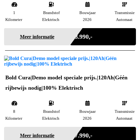
1
Brandstof
Bouwjaar
Transmissie
Kilometer
Elektrisch
2026
Automaat
Incl. BTW
€ 8.990,-
Meer informatie
Bold Cura|Demo model speciale prijs.|120Ah|Géén
rijbewijs nodig|100% Elektrisch
8
Brandstof
Bouwjaar
Transmissie
Kilometer
Elektrisch
2026
Automaat
Incl. BTW
€ 7.990,-
Meer informatie