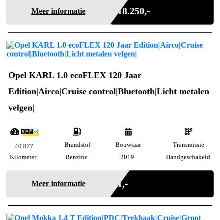
Marge
€ 18.250,-
Meer informatie
Opel KARL 1.0 ecoFLEX 120 Jaar
Edition|Airco|Cruise control|Bluetooth|Licht metalen
velgen|
Brandstof
Bouwjaar
Transmissie
40.877
Kilometer
Benzine
2019
Handgeschakeld
Marge
€ 1,-
Meer informatie