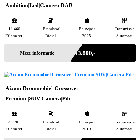
Ambition|Led|Camera|DAB
11.460
Brandstof
Bouwjaar
Transmissie
Kilometer
Diesel
2025
Automaat
Marge
€ 13.800,-
Meer informatie
Aixam Brommobiel Crossover
Premium|SUV|Camera|Pdc
43.281
Brandstof
Bouwjaar
Transmissie
Kilometer
Diesel
2019
Automaat
Marge