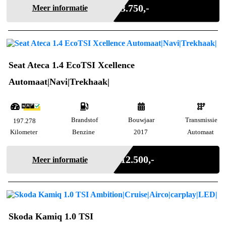
€ 3.750,-
Meer informatie
Seat Ateca 1.4 EcoTSI Xcellence
Automaat|Navi|Trekhaak|
Brandstof
Bouwjaar
Transmissie
197.278
Kilometer
Benzine
2017
Automaat
Marge
€ 12.500,-
Meer informatie
Skoda Kamiq 1.0 TSI