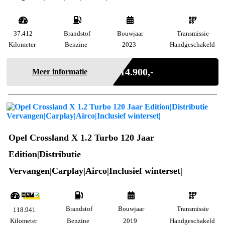
37.412
Brandstof
Bouwjaar
Transmissie
Kilometer
Benzine
2023
Handgeschakeld
Incl. BTW
€ 14.900,-
Meer informatie
Opel Crossland X 1.2 Turbo 120 Jaar
Edition|Distributie
Vervangen|Carplay|Airco|Inclusief winterset|
Brandstof
Bouwjaar
Transmissie
118.941
Kilometer
Benzine
2019
Handgeschakeld