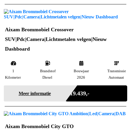
Aixam Brommobiel Crossover
SUV|Pdc|Camera|Lichtmetalen velgen|Nieuw
Dashboard
1
Brandstof
Bouwjaar
Transmissie
Kilometer
Diesel
2026
Automaat
Incl. BTW
€ 19.439,-
Meer informatie
Aixam Brommobiel City GTO