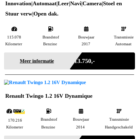
Innovation|Automaat|Leer|Navi|Camera|Stoel en
Stuur verw|Open dak.
115.078
Brandstof
Bouwjaar
Transmissie
Kilometer
Benzine
2017
Automaat
Marge
€ 13.750,-
Meer informatie
Renault Twingo 1.2 16V Dynamique
Brandstof
Bouwjaar
Transmissie
170.216
Kilometer
Benzine
2014
Handgeschakeld
Marge