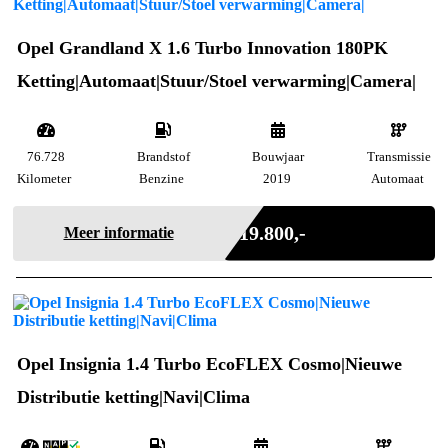
Opel Grandland X 1.6 Turbo Innovation 180PK
Ketting|Automaat|Stuur/Stoel verwarming|Camera|
76.728
Brandstof
Bouwjaar
Transmissie
Kilometer
Benzine
2019
Automaat
Marge
€ 19.800,-
Meer informatie
Opel Insignia 1.4 Turbo EcoFLEX Cosmo|Nieuwe
Distributie ketting|Navi|Clima