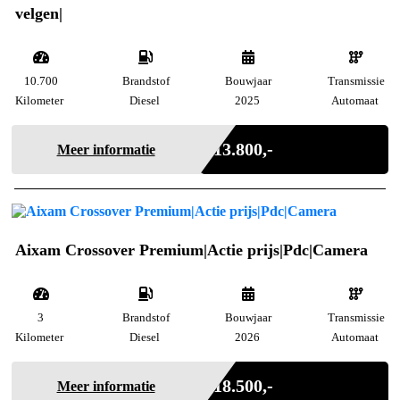
velgen|
10.700
Brandstof
Bouwjaar
Transmissie
Kilometer
Diesel
2025
Automaat
Marge
€ 13.800,-
Meer informatie
Aixam Crossover Premium|Actie prijs|Pdc|Camera
3
Brandstof
Bouwjaar
Transmissie
Kilometer
Diesel
2026
Automaat
Incl. BTW
€ 18.500,-
Meer informatie