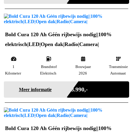
Bold Cura 120 Ah Géén rijbewijs nodig||100%
elektrisch|LED|Open dak|Radio|Camera|
1
Brandstof
Bouwjaar
Transmissie
Kilometer
Elektrisch
2026
Automaat
Incl. BTW
€ 8.990,-
Meer informatie
Bold Cura 120 Ah Géén rijbewijs nodig||100%