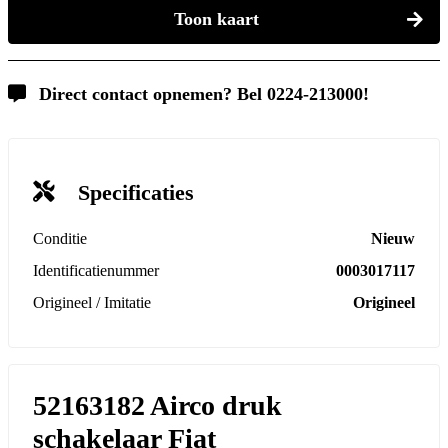
Toon kaart
Direct contact opnemen? Bel 0224-213000!
Specificaties
Conditie
Nieuw
Identificatienummer
0003017117
Origineel / Imitatie
Origineel
52163182 Airco druk
schakelaar Fiat