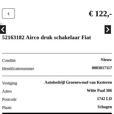
€ 122,-
52163182 Airco druk schakelaar Fiat
Nieuw
Conditie
0003017117
Identificatienummer
Autobedrijf Groenewoud van Kesteren
Vestiging
Witte Paal 306
Adres
1742 LD
Postcode
Schagen
Plaats