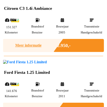
Citroen C3 1.4i Ambiance
Brandstof
Bouwjaar
Transmissie
151.327
Kilometer
Benzine
2005
Handgeschakeld
Marge
€ 2.950,-
Meer informatie
Ford Fiesta 1.25 Limited
Brandstof
Bouwjaar
Transmissie
141.676
Kilometer
Benzine
2011
Handgeschakeld
Marge