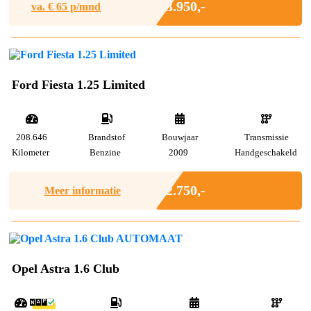
€ 3.950,-
va. €
65
p/mnd
Ford Fiesta 1.25 Limited
208.646
Brandstof
Bouwjaar
Transmissie
Kilometer
Benzine
2009
Handgeschakeld
Marge
€ 2.750,-
Meer informatie
Opel Astra 1.6 Club