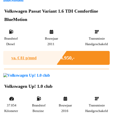
Volkswagen Passat Variant 1.6 TDI Comfortline
BlueMotion
Brandstof
Bouwjaar
Transmissie
Diesel
2011
Handgeschakeld
Marge
€ 4.950,-
va. €
81
p/mnd
Volkswagen Up! 1.0 club
37.054
Brandstof
Bouwjaar
Transmissie
Kilometer
Benzine
2016
Handgeschakeld