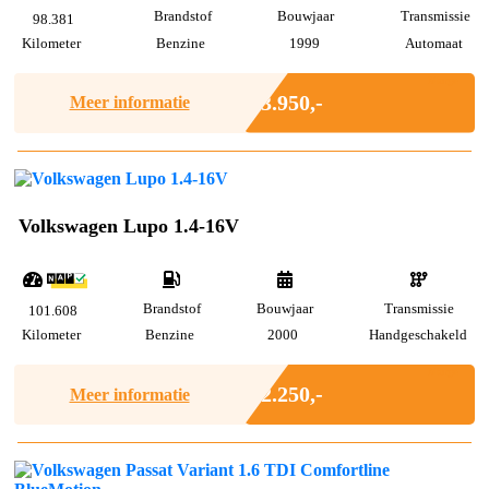
Brandstof
Bouwjaar
Transmissie
98.381
Kilometer
Benzine
1999
Automaat
Marge
€ 3.950,-
Meer informatie
Volkswagen Lupo 1.4-16V
Brandstof
Bouwjaar
Transmissie
101.608
Kilometer
Benzine
2000
Handgeschakeld
Marge
€ 2.250,-
Meer informatie