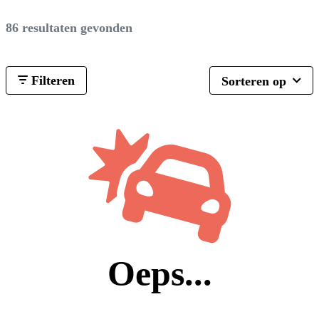
86 resultaten gevonden
Filteren
Sorteren op
Oeps...