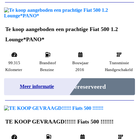
Te koop aangeboden een prachtige Fiat 500 1.2
Lounge*PANO*
99.315
Brandstof
Bouwjaar
Transmissie
Kilometer
Benzine
2016
Handgeschakeld
Gereserveerd
Meer informatie
TE KOOP GEVRAAGD!!!!!! Fiats 500 !!!!!!!