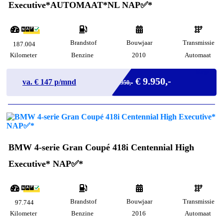
Executive*AUTOMAAT*NL NAP✅*
Brandstof
Bouwjaar
Transmissie
187.004
Kilometer
Benzine
2010
Automaat
Marge
€ 9.950,-
va. €
147
p/mnd
€ 8.950,-
BMW 4-serie Gran Coupé 418i Centennial High
Executive* NAP✅*
Brandstof
Bouwjaar
Transmissie
97.744
Kilometer
Benzine
2016
Automaat