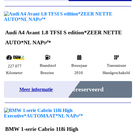
Audi A4 Avant 1.8 TFSI S edition*ZEER NETTE
AUTO*NL NAP✅*
Brandstof
Bouwjaar
Transmissie
227.077
Kilometer
Benzine
2010
Handgeschakeld
Gereserveerd
Meer informatie
BMW 1-serie Cabrio 118i High