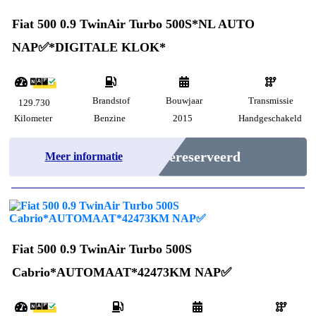
Fiat 500 0.9 TwinAir Turbo 500S*NL AUTO
NAP✅*DIGITALE KLOK*
Brandstof
Bouwjaar
Transmissie
129.730
Kilometer
Benzine
2015
Handgeschakeld
Gereserveerd
Meer informatie
Fiat 500 0.9 TwinAir Turbo 500S
Cabrio*AUTOMAAT*42473KM NAP✅