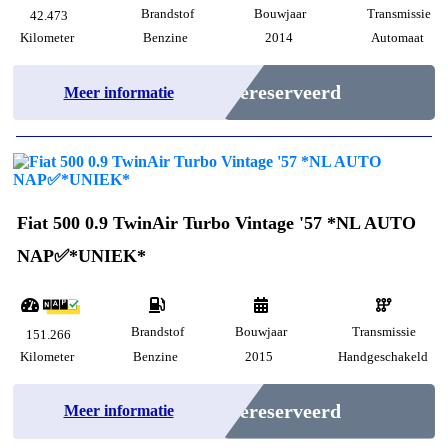
Brandstof
Bouwjaar
Transmissie
42.473
Kilometer
Benzine
2014
Automaat
Gereserveerd
Meer informatie
Fiat 500 0.9 TwinAir Turbo Vintage '57 *NL AUTO
NAP✅*UNIEK*
Brandstof
Bouwjaar
Transmissie
151.266
Kilometer
Benzine
2015
Handgeschakeld
Gereserveerd
Meer informatie