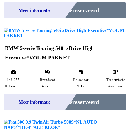
Gereserveerd
Meer informatie
BMW 5-serie Touring 540i xDrive High
Executive*VOL M PAKKET
146.055
Brandstof
Bouwjaar
Transmissie
Kilometer
Benzine
2017
Automaat
Gereserveerd
Meer informatie