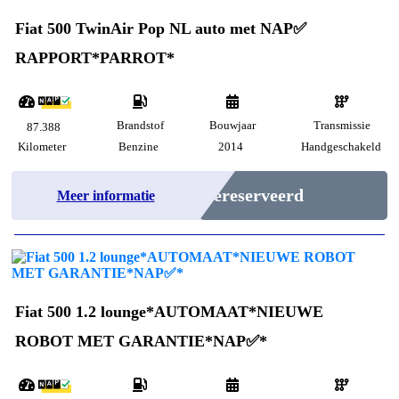
Fiat 500 TwinAir Pop NL auto met NAP✅
RAPPORT*PARROT*
Brandstof
Bouwjaar
Transmissie
87.388
Kilometer
Benzine
2014
Handgeschakeld
Gereserveerd
Meer informatie
Fiat 500 1.2 lounge*AUTOMAAT*NIEUWE
ROBOT MET GARANTIE*NAP✅*