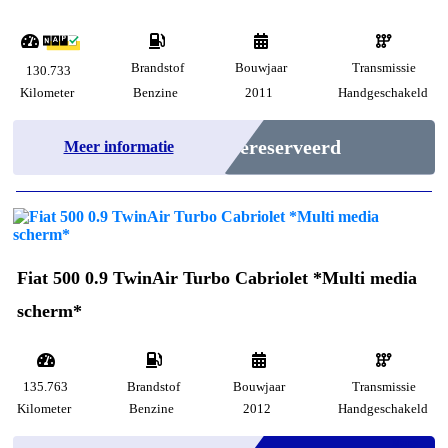
Brandstof
Bouwjaar
Transmissie
130.733
Kilometer
Benzine
2011
Handgeschakeld
Gereserveerd
Meer informatie
Fiat 500 0.9 TwinAir Turbo Cabriolet *Multi media
scherm*
135.763
Brandstof
Bouwjaar
Transmissie
Kilometer
Benzine
2012
Handgeschakeld
Marge