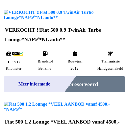
VERKOCHT !!Fiat 500 0.9 TwinAir Turbo
Lounge*NAP✅*NL auto**
Brandstof
Bouwjaar
Transmissie
135.912
Kilometer
Benzine
2012
Handgeschakeld
Gereserveerd
Meer informatie
Fiat 500 1.2 Lounge *VEEL AANBOD vanaf 4500,-