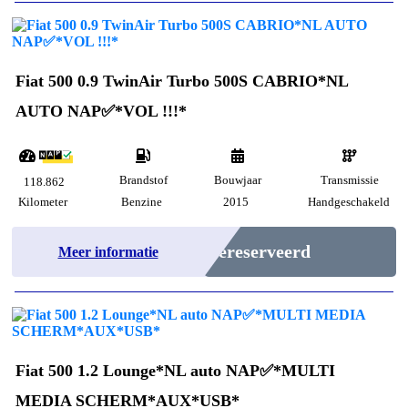
Fiat 500 0.9 TwinAir Turbo 500S CABRIO*NL
AUTO NAP✅*VOL !!!*
Brandstof
Bouwjaar
Transmissie
118.862
Kilometer
Benzine
2015
Handgeschakeld
Gereserveerd
Meer informatie
Fiat 500 1.2 Lounge*NL auto NAP✅*MULTI
MEDIA SCHERM*AUX*USB*