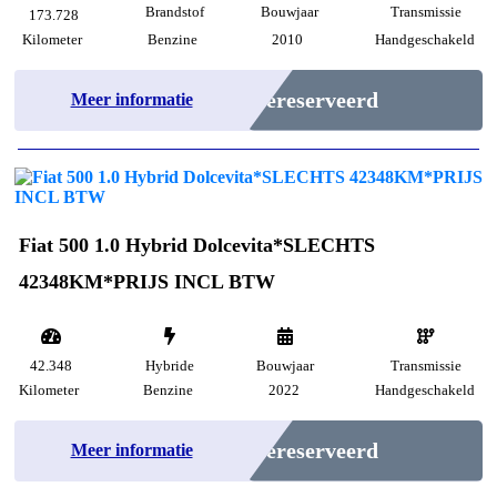
Brandstof
Bouwjaar
Transmissie
173.728
Kilometer
Benzine
2010
Handgeschakeld
Gereserveerd
Meer informatie
Fiat 500 1.0 Hybrid Dolcevita*SLECHTS
42348KM*PRIJS INCL BTW
42.348
Hybride
Bouwjaar
Transmissie
Kilometer
Benzine
2022
Handgeschakeld
Gereserveerd
Meer informatie